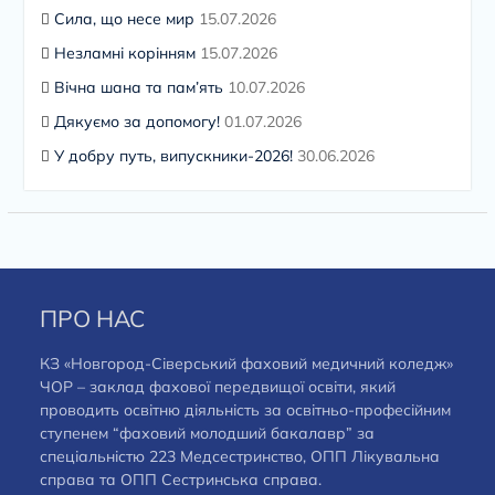
Сила, що несе мир
15.07.2026
Незламні корінням
15.07.2026
Вічна шана та пам’ять
10.07.2026
Дякуємо за допомогу!
01.07.2026
У добру путь, випускники-2026!
30.06.2026
ПРО НАС
КЗ «Новгород-Сіверський фаховий медичний коледж»
ЧОР – заклад фахової передвищої освіти, який
проводить освітню діяльність за освітньо-професійним
ступенем “фаховий молодший бакалавр” за
спеціальністю 223 Медсестринство, ОПП Лікувальна
справа та ОПП Сестринська справа.