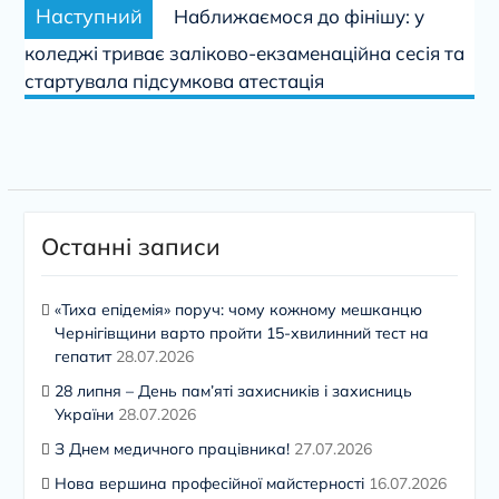
Наступний
Наступний
Наближаємося до фінішу: у
запис:
коледжі триває заліково-екзаменаційна сесія та
стартувала підсумкова атестація
Останні записи
«Тиха епідемія» поруч: чому кожному мешканцю
Чернігівщини варто пройти 15-хвилинний тест на
гепатит
28.07.2026
28 липня – День пам’яті захисників і захисниць
України
28.07.2026
З Днем медичного працівника!
27.07.2026
Нова вершина професійної майстерності
16.07.2026