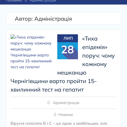
Головна
Адміністрація
Автор:
Адміністрація
«Тиха
ЛИП
28
епідемія»
поруч: чому
кожному
мешканцю
Чернігівщини варто пройти 15-
хвилинний тест на гепатит
Адміністрація
Новини
Вірусні гепатити B і C – це одна з найбільших, але