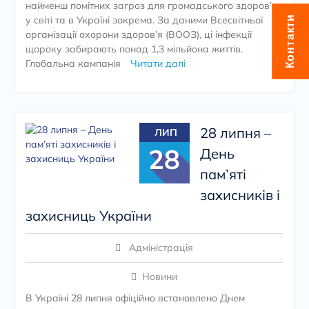
найменш помітних загроз для громадського здоров’я
у світі та в Україні зокрема. За даними Всесвітньої
Контакти
організації охорони здоров’я (ВООЗ), ці інфекції
щороку забирають понад 1,3 мільйона життів.
Глобальна кампанія
Читати далі
28 липня –
ЛИП
28
День
пам’яті
захисників і
захисниць України
Адміністрація
Новини
В Україні 28 липня офіційно встановлено Днем