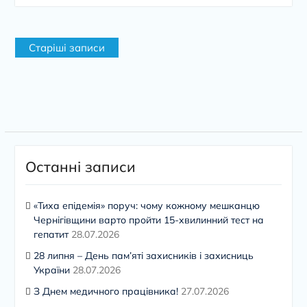
Навігація
Старіші записи
за
записами
Останні записи
«Тиха епідемія» поруч: чому кожному мешканцю
Чернігівщини варто пройти 15-хвилинний тест на
гепатит
28.07.2026
28 липня – День пам’яті захисників і захисниць
України
28.07.2026
З Днем медичного працівника!
27.07.2026