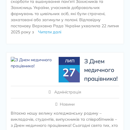
скорботи та вшанування пам’яті Захисників та
Захисниць України, учасників добровольчих
формувань та цивільних осіб, які були страчені,
закатовані або загинули у полоні. Відповідну
постанову Верховна Рада України ухвалила 22 липня
2025 року з
Читати далі
З Днем
ЛИП
27
медичного
працівника!
Адміністрація
Новини
Вітаємо нашу велику коледжанську родину –
викладачів, студентів, випускників та співробітників –
з Днем медичного працівника! Сьогодні свято тих, хто