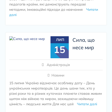
педагогів країни, які демонструють передові
методики, інноваційні підходи до навчання
Читати
далі
Сила, що
ЛИП
15
несе мир
Адміністрація
Новини
15 липня Україна відзначає особливу дату – День
українських миротворців. Це день шани тих, хто у
різні роки та в різних куточках планети ставав живим
щитом між війною та миром, захищаючи найвищу
цінність – людське життя Для нас цей
Читати далі