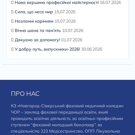
Нова вершина професійної майстерності
16.07.2026
Сила, що несе мир
15.07.2026
Незламні корінням
15.07.2026
Вічна шана та пам’ять
10.07.2026
Дякуємо за допомогу!
01.07.2026
У добру путь, випускники-2026!
30.06.2026
ПРО НАС
КЗ «Новгород-Сіверський фаховий медичний коледж»
ЧОР – заклад фахової передвищої освіти, який
проводить освітню діяльність за освітньо-професійним
ступенем “фаховий молодший бакалавр” за
спеціальністю 223 Медсестринство, ОПП Лікувальна