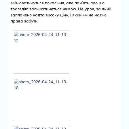
змінюватимуться покоління, але пам’ять про цю
трагедію залишатиметься живою. Це урок, за який
заплачено надто високу ціну, і який ми не маємо
права забути.