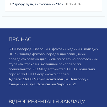
У добру путь, випускники-2026!
30.06.2026
ПРО НАС
КЗ «Новгород-Сіверський фаховий медичний коледж»
ЧОР – заклад фахової передвищої освіти, який
проводить освітню діяльність за освітньо-професійним
ступенем “фаховий молодший бакалавр” за
спеціальністю 223 Медсестринство, ОПП Лікувальна
справа та ОПП Сестринська справа.
Адреса: 16000, Чернігівська обл., м. Новгород –
Сіверський, вул. Захисників України, 29
ВІДЕОПРЕЗЕНТАЦІЯ ЗАКЛАДУ