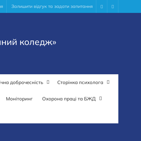
ня
Залишити відгук та задати запитання
Facebook
Youtube
чний коледж»
чна доброчесність
Сторінка психолога
Моніторинг
Охорона праці та БЖД