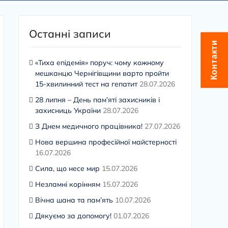
Останні записи
Контакти
«Тиха епідемія» поруч: чому кожному
мешканцю Чернігівщини варто пройти
15-хвилинний тест на гепатит
28.07.2026
28 липня – День пам’яті захисників і
захисниць України
28.07.2026
З Днем медичного працівника!
27.07.2026
Нова вершина професійної майстерності
16.07.2026
Сила, що несе мир
15.07.2026
Незламні корінням
15.07.2026
Вічна шана та пам’ять
10.07.2026
Дякуємо за допомогу!
01.07.2026