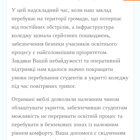
У цей надскладний час, коли наш заклад
перебуває на території громади, що потерпає
від постійних обстрілів, а інфраструктура
коледжу зазнала серйозних пошкоджень,
забезпечення безпеки учасників освітнього
процесу є найголовнішим пріоритетом.
Завдяки Вашій небайдужості та оперативній
підтримці нам вдалося значно покращити
умови перебування студентів в укритті коледжу
під час повітряних тривог.
Отримані меблі дозволили належним чином
облаштувати укриття, забезпечивши студентам
можливість не переривати освітній процес та
перебувати в безпекових зонах із належним
рівнем комфорту. Ваша допомога є свідченням