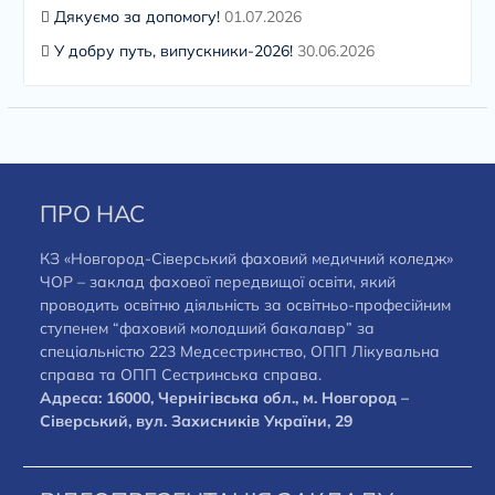
Дякуємо за допомогу!
01.07.2026
У добру путь, випускники-2026!
30.06.2026
ПРО НАС
КЗ «Новгород-Сіверський фаховий медичний коледж»
ЧОР – заклад фахової передвищої освіти, який
проводить освітню діяльність за освітньо-професійним
ступенем “фаховий молодший бакалавр” за
спеціальністю 223 Медсестринство, ОПП Лікувальна
справа та ОПП Сестринська справа.
Адреса: 16000, Чернігівська обл., м. Новгород –
Сіверський, вул. Захисників України, 29