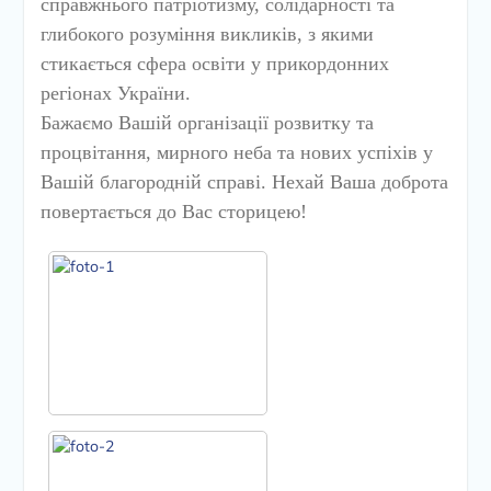
справжнього патріотизму, солідарності та
глибокого розуміння викликів, з якими
стикається сфера освіти у прикордонних
регіонах України.
Бажаємо Вашій організації розвитку та
процвітання, мирного неба та нових успіхів у
Вашій благородній справі. Нехай Ваша доброта
повертається до Вас сторицею!